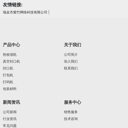
友情链接:
瑞金市紫竹网络科技有限公司
|
产品中心
关于我们
热收缩机
公司简介
真空封口机
加入我们
封口机
联系我们
打包机
打码机
包装材料
新闻资讯
服务中心
公司新闻
销售服务
行业资讯
技术咨询
常见问题