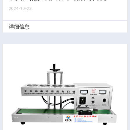
2024-10-23
详细信息