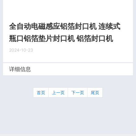
全自动电磁感应铝箔封口机 连续式
瓶口铝箔垫片封口机 铝箔封口机
2024-10-23
详细信息
首页
上一页
下一页
尾页