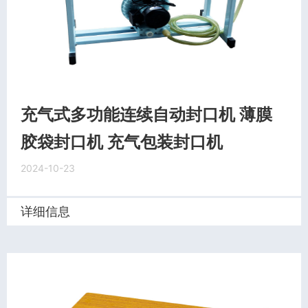
充气式多功能连续自动封口机 薄膜
胶袋封口机 充气包装封口机
2024-10-23
详细信息