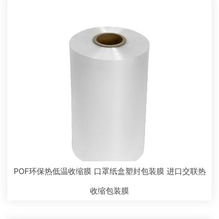
POF环保热低温收缩膜 口罩纸盒塑封包装膜 进口交联热
收缩包装膜