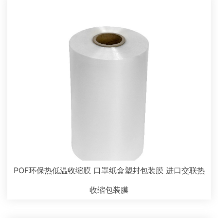
POF环保热低温收缩膜 口罩纸盒塑封包装膜 进口交联热
收缩包装膜