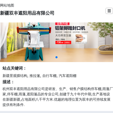
网站地图
☰
新疆双丰遮阳用品有限公司
站点关键词：
,
,
,
新疆景观膜结构
推拉篷
自行车棚
汽车遮阳棚
描述：
杭州双丰遮阳用品有限公司是研发、生产、销售户膜结构停车棚,雨蓬厂
家,停车棚,雨蓬,遮阳篷品的专业公司,创建于九十年代中期,生产基地设
在新疆新疆,占地面积八千平方米.优越的地理位置为双丰的可持续发展
提供有利条件.