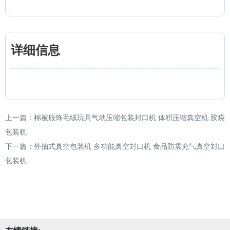
详细信息
上一篇：
棉被服饰毛绒玩具气动压缩包装封口机 体积压缩真空机 胶袋
包装机
下一篇：
外抽式真空包装机 多功能真空封口机 食品防震充气真空封口
包装机