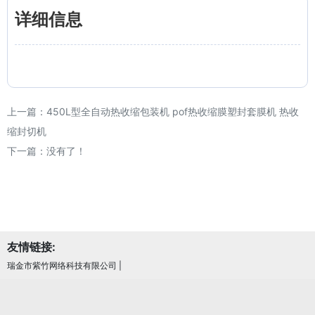
详细信息
上一篇：
450L型全自动热收缩包装机 pof热收缩膜塑封套膜机 热收
缩封切机
下一篇：没有了！
友情链接:
瑞金市紫竹网络科技有限公司
|