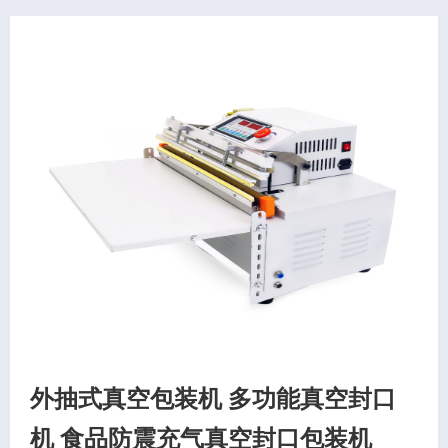
外抽式真空包装机 多功能真空封口
机 食品防震充气真空封口包装机