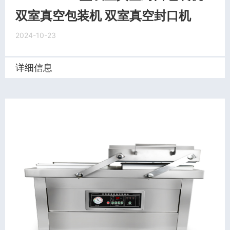
双室真空包装机 双室真空封口机
2024-10-23
详细信息