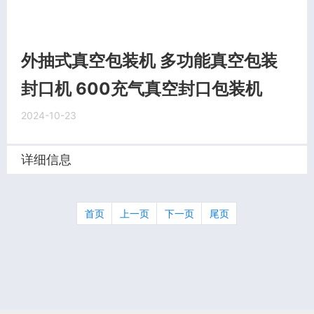
外抽式真空包装机 多功能真空包装
封口机 600充气真空封口包装机
2024-10-23
详细信息
首页
上一页
下一页
尾页