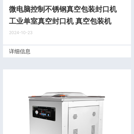
微电脑控制不锈钢真空包装封口机
工业单室真空封口机 真空包装机
2024-10-23
详细信息