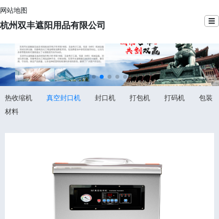
网站地图
☰
杭州双丰遮阳用品有限公司
热收缩机
真空封口机
封口机
打包机
打码机
包装
材料