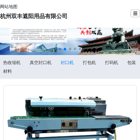
网站地图
☰
杭州双丰遮阳用品有限公司
热收缩机
真空封口机
封口机
打包机
打码机
包装
材料