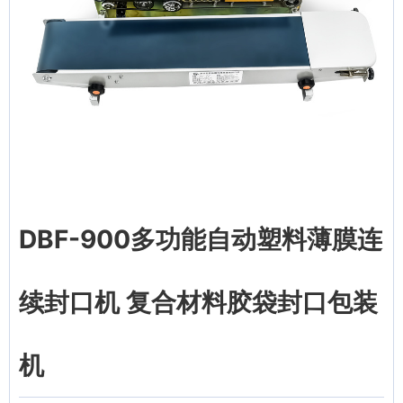
DBF-900多功能自动塑料薄膜连
续封口机 复合材料胶袋封口包装
机