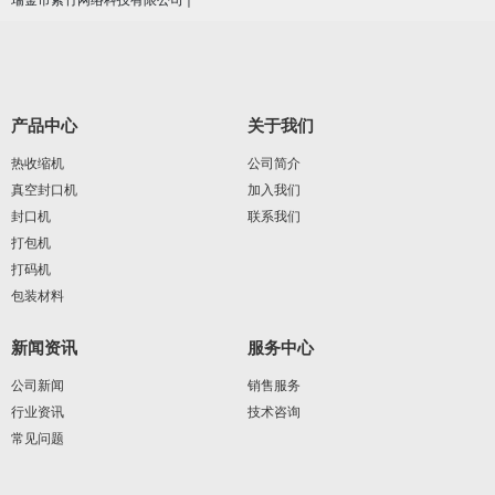
产品中心
关于我们
热收缩机
公司简介
真空封口机
加入我们
封口机
联系我们
打包机
打码机
包装材料
新闻资讯
服务中心
公司新闻
销售服务
行业资讯
技术咨询
常见问题