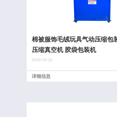
棉被服饰毛绒玩具气动压缩包装
压缩真空机 胶袋包装机
2024-10-23
详细信息