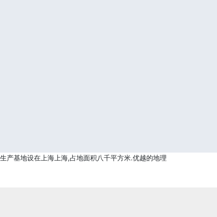
,生产基地设在上海上海,占地面积八千平方米.优越的地理