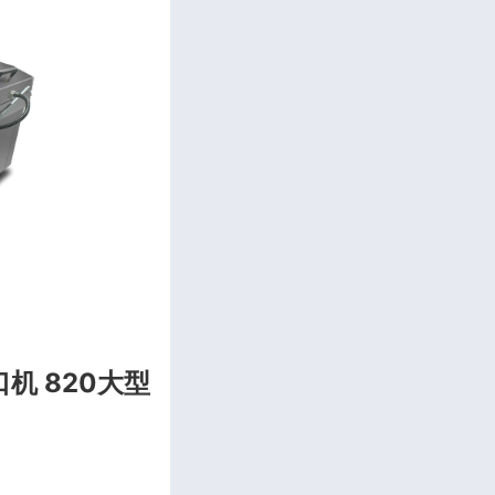
机 820大型