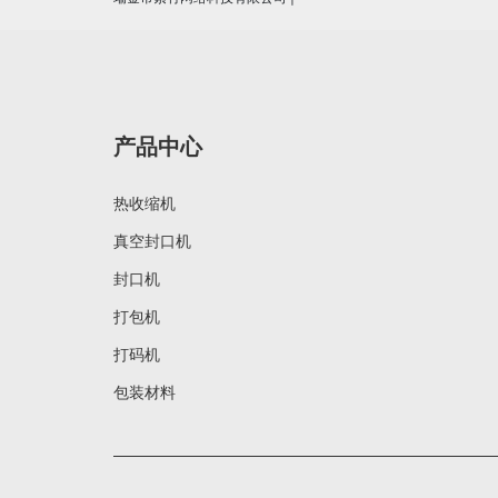
产品中心
热收缩机
真空封口机
封口机
打包机
打码机
包装材料