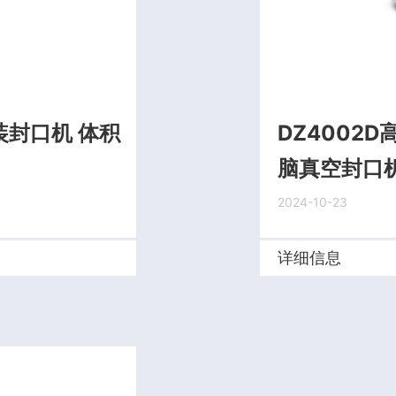
封口机 体积
DZ4002
脑真空封口
2024-10-23
详细信息