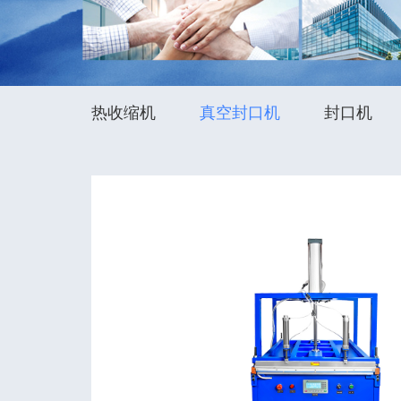
热收缩机
真空封口机
封口机