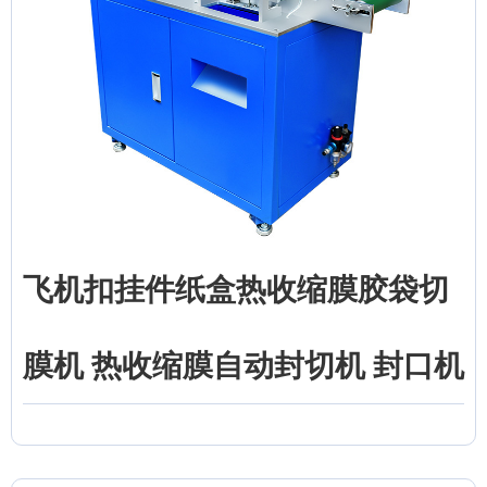
飞机扣挂件纸盒热收缩膜胶袋切
膜机 热收缩膜自动封切机 封口机