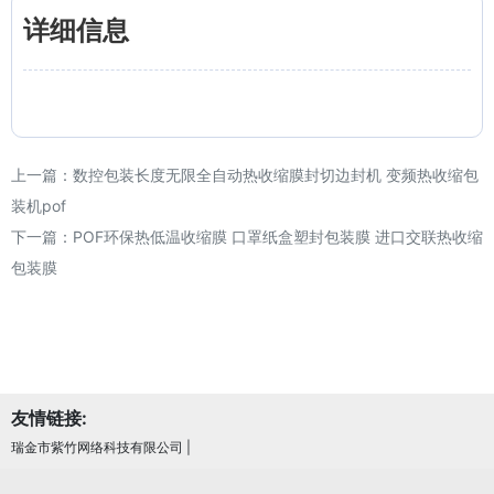
详细信息
上一篇：
数控包装长度无限全自动热收缩膜封切边封机 变频热收缩包
装机pof
下一篇：
POF环保热低温收缩膜 口罩纸盒塑封包装膜 进口交联热收缩
包装膜
友情链接:
瑞金市紫竹网络科技有限公司
|