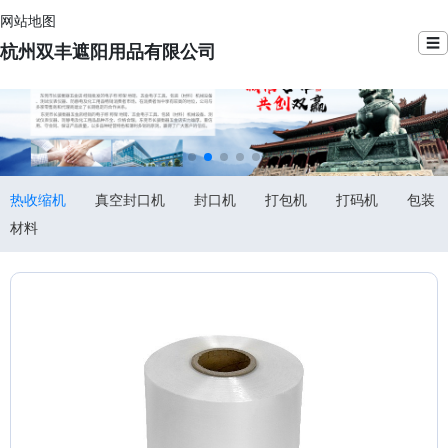
网站地图
☰
杭州双丰遮阳用品有限公司
热收缩机
真空封口机
封口机
打包机
打码机
包装
材料