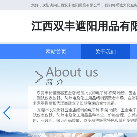
您好，欢迎访问江西双丰遮阳用品有限公司，我们将竭诚为您服
江西双丰遮阳用品有
网站首页
关于我们