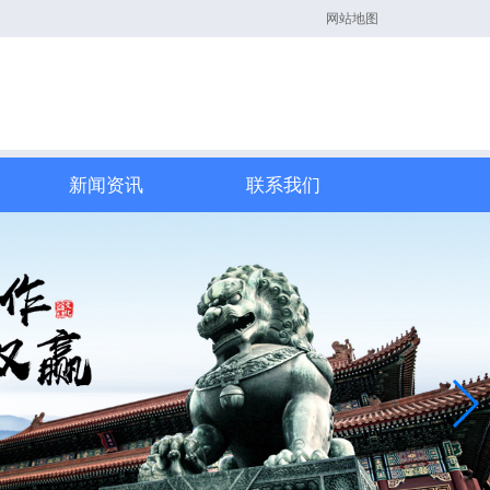
网站地图
新闻资讯
联系我们