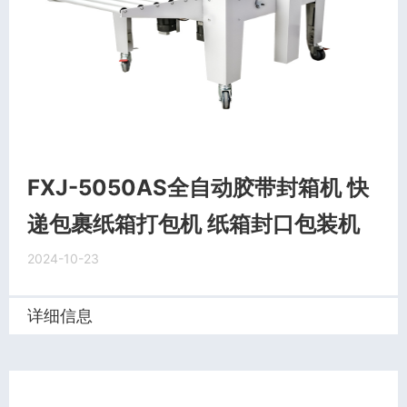
FXJ-5050AS全自动胶带封箱机 快
递包裹纸箱打包机 纸箱封口包装机
2024-10-23
详细信息