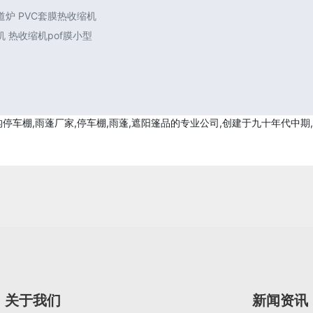
炉 PVC套膜热收缩机
 热收缩机pof膜小型
车棚,雨蓬厂家,停车棚,雨蓬,遮阳篷品的专业公司,创建于九十年代中期
关于我们
新闻资讯