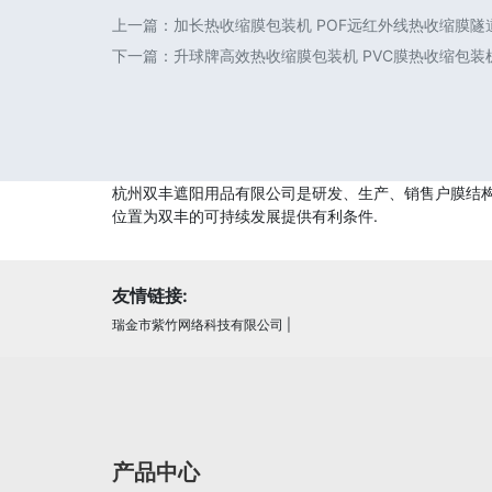
上一篇：
加长热收缩膜包装机 POF远红外线热收缩膜隧道
下一篇：
升球牌高效热收缩膜包装机 PVC膜热收缩包装机
杭州双丰遮阳用品有限公司是研发、生产、销售户膜结构停
位置为双丰的可持续发展提供有利条件.
友情链接:
瑞金市紫竹网络科技有限公司
|
产品中心