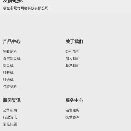
友情链接:
瑞金市紫竹网络科技有限公司
|
产品中心
关于我们
热收缩机
公司简介
真空封口机
加入我们
封口机
联系我们
打包机
打码机
包装材料
新闻资讯
服务中心
公司新闻
销售服务
行业资讯
技术咨询
常见问题