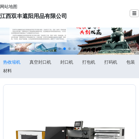
网站地图
☰
江西双丰遮阳用品有限公司
热收缩机
真空封口机
封口机
打包机
打码机
包装
材料