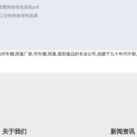
频热收缩包装机pof
进口交联热收缩包装膜
车棚,雨蓬厂家,停车棚,雨蓬,遮阳篷品的专业公司,创建于九十年代中期
关于我们
新闻资讯