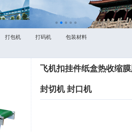
打包机
打码机
包装材料
飞机扣挂件纸盒热收缩膜
封切机 封口机