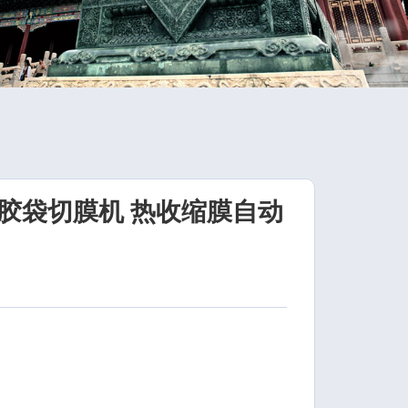
胶袋切膜机 热收缩膜自动