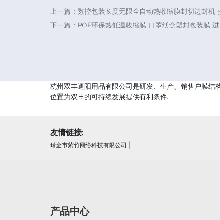
上一篇：
数控包装长度无限全自动热收缩膜封切边封机 变
下一篇：
POF环保热低温收缩膜 口罩纸盒塑封包装膜 
杭州双丰遮阳用品有限公司是研发、生产、销售户膜结构停
位置为双丰的可持续发展提供有利条件.
友情链接:
瑞金市紫竹网络科技有限公司
|
产品中心