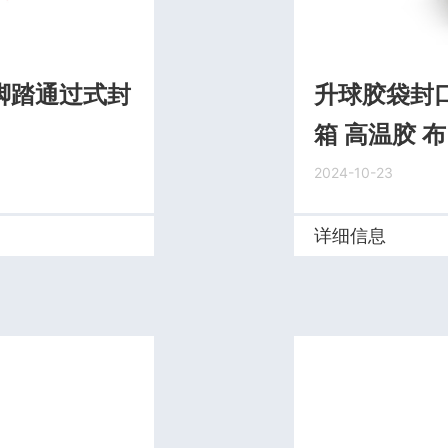
脚踏通过式封
升球胶袋封口
箱 高温胶 布
2024-10-23
详细信息