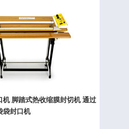
机 脚踏式热收缩膜封切机 通过
袋袋封口机