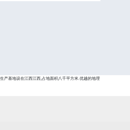
,生产基地设在江西江西,占地面积八千平方米.优越的地理