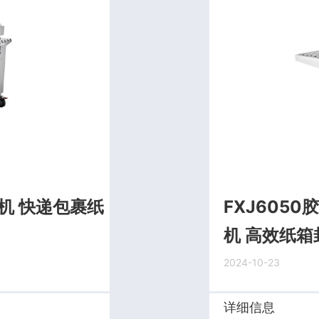
箱机 快递包裹纸
FXJ605
机 高效纸
2024-10-23
详细信息