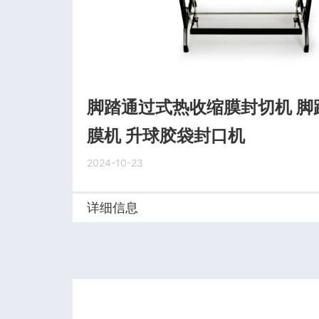
脚踏通过式热收缩膜封切机 脚
膜机 升球胶袋封口机
2024-10-23
详细信息