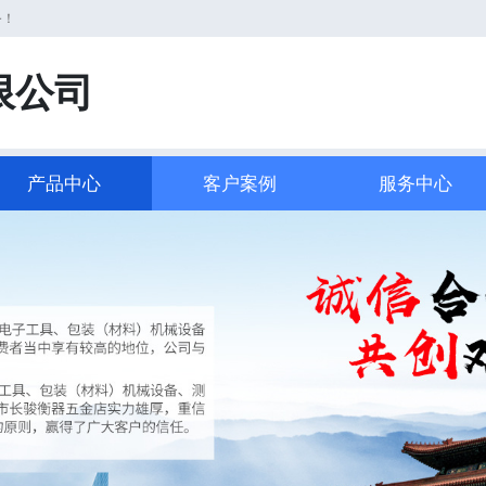
务！
限公司
产品中心
客户案例
服务中心