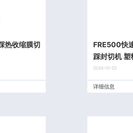
踩热收缩膜切
FRE500
踩封切机 
2024-10-23
详细信息