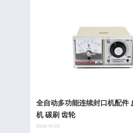
全自动多功能连续封口机配件 皮
机 碳刷 齿轮
2024-10-23