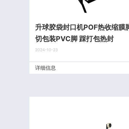
升球胶袋封口机POF热收缩膜
切包装PVC脚 踩打包热封
2024-10-23
详细信息