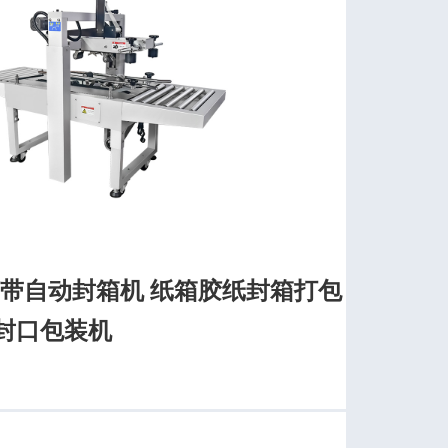
0胶带自动封箱机 纸箱胶纸封箱打包
箱封口包装机