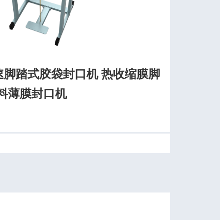
快速脚踏式胶袋封口机 热收缩膜脚
塑料薄膜封口机